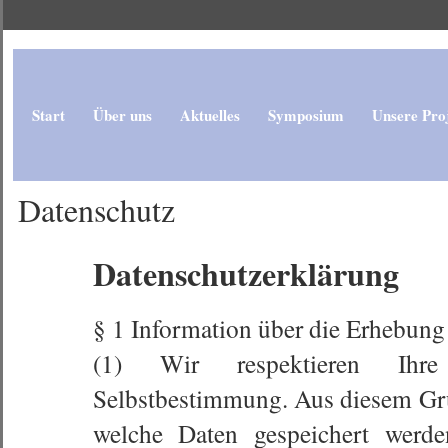
Start
Über uns
Aktuelles
Symposium
Unsere Pro
Datenschutz
Datenschutzerklärung
§ 1 Information über die Erhebun
(1) Wir respektieren Ihre 
Selbstbestimmung. Aus diesem Gru
welche Daten gespeichert werde