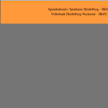
Spendenkonto: Sparkasse Heidelberg - 
Volksbank Heidelberg-Neckartal - IB