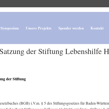
Symposium
Unsere Projekte
Spender werden
Kontakt
atzung der Stiftung Lebenshilfe H
ung der Stiftung
setzbuches (BGB) i.V.m. § 5 des Stiftungsgesetzes für Baden-Württemb