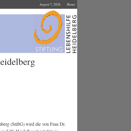
August 7, 2026
Home
eidelberg
erg (StiftG) wird die von Frau Dr.