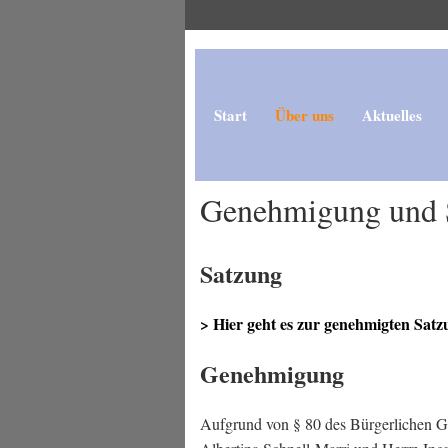
Start
Über uns
Aktuelles
Genehmigung und S
Satzung
> Hier geht es zur genehmigten Satz
Genehmigung
Aufgrund von § 80 des Bürgerlichen Ge