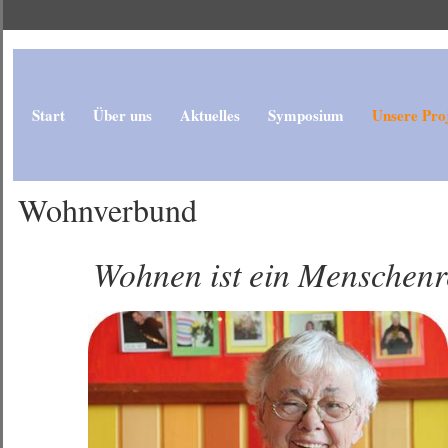
Start
Über uns
Aktuelles
Symposium
Unsere Pro
Wohnverbund
Wohnen ist ein Menschenr